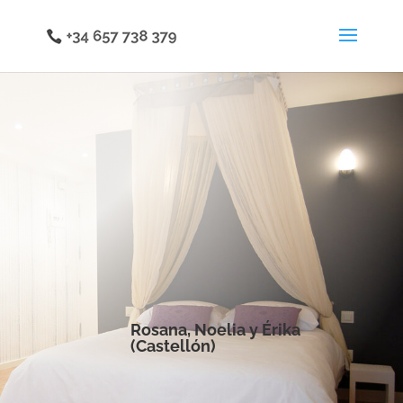
Rosana, Noelia y Érika
(Castellón)