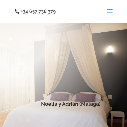
Noelia y Adrián (Málaga)