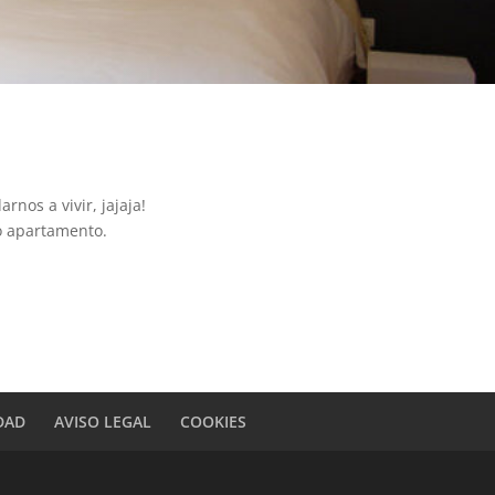
nos a vivir, jajaja!
o apartamento.
IDAD
AVISO LEGAL
COOKIES