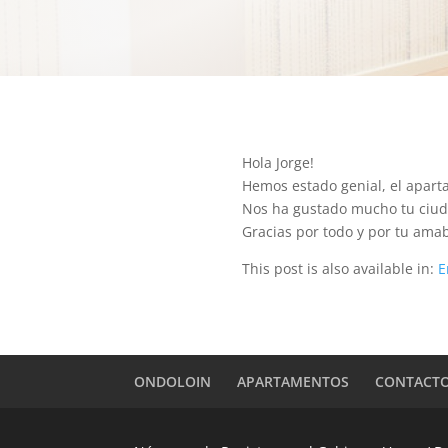
Hola Jorge!
Hemos estado genial, el aparta
Nos ha gustado mucho tu ciuda
Gracias por todo y por tu ama
This post is also available in:
E
ONDOLOIN
APARTAMENTOS
CONTACT