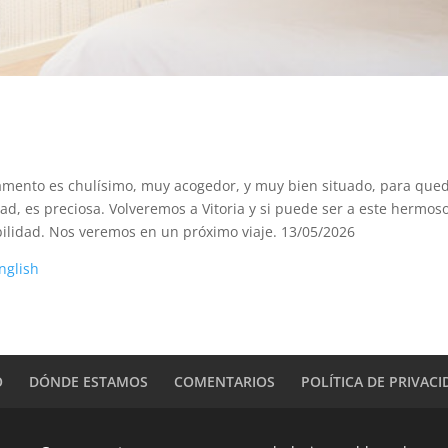
mento es chulísimo, muy acogedor, y muy bien situado, para quedar
d, es preciosa. Volveremos a Vitoria y si puede ser a este hermos
bilidad. Nos veremos en un próximo viaje. 13/05/2026
nglish
O
DÓNDE ESTAMOS
COMENTARIOS
POLÍTICA DE PRIVAC