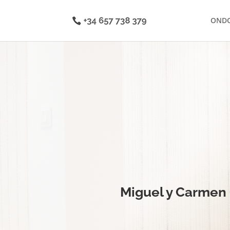
OND
Miguel y Carmen 