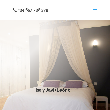
Isa y Javi (León):