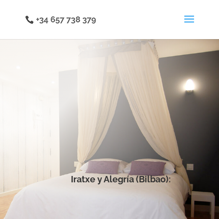
Iratxe y Alegría (Bilbao):