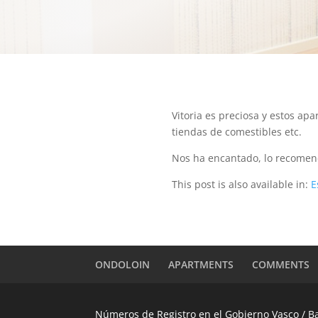
Vitoria es preciosa y estos apa
tiendas de comestibles etc.
Nos ha encantado, lo recomen
This post is also available in:
E
ONDOLOIN
APARTMENTS
COMMENTS
Números de Registro en el Gobierno Vasco / 