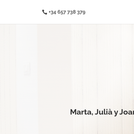
Marta, Julià y Jo