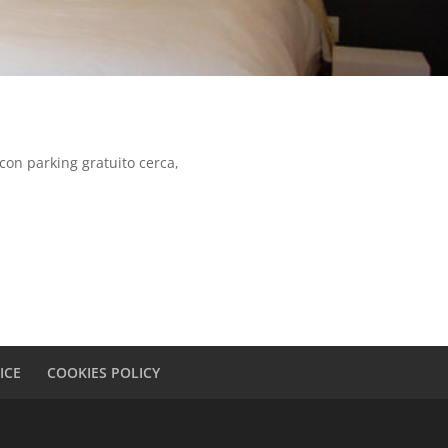
 con parking gratuito cerca,
ICE
COOKIES POLICY